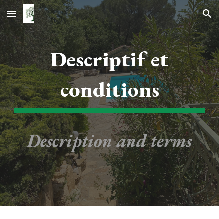
Skip to main content
Skip to navigation
Descriptif et
conditions
Description and terms