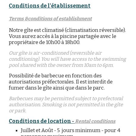
Conditions de l'établissement
Terms
&conditions of establishment
Notre gîte est climatisé
(climatisation ré
versible).
Vous aurez
accès à la piscine partagée avec le
propriétaire
de 10h00 à 18h00.
Our gîte is air-conditioned (reversible air
conditioning). You will have access to the swimming
pool shared with the owner from 10am to 6pm.
Possibilité de barbecue en fonction des
autorisations
préfectorales
. Il est interdit de
fumer dans le gîte ainsi que dans le
parc.
Barbecues may be permitted subject to prefectoral
authorisation. Smoking is not permitted in the gîte
or park.
Conditions de location -
Rental conditions
Juillet et Août - 5 jours minimum - pour 4